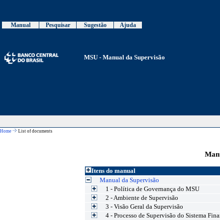
Manual
Pesquisar
Sugestão
Ajuda
MSU - Manual da Supervisão
Home
List of documents
Manu
Itens do manual
Manual da Supervisão
1 - Política de Governança do MSU
2 - Ambiente de Supervisão
3 - Visão Geral da Supervisão
4 - Processo de Supervisão do Sistema Fin