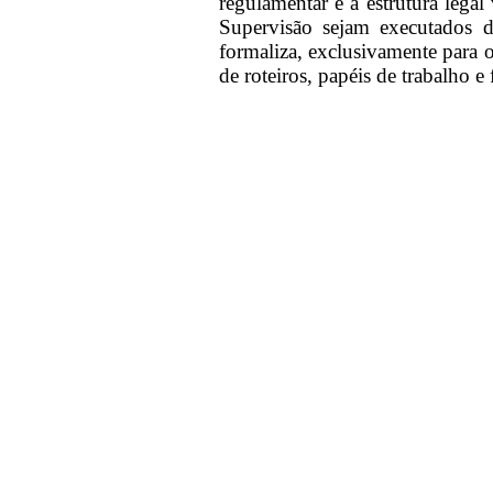
regulamentar e a estrutura lega
Supervisão sejam executados 
formaliza, exclusivamente para 
de roteiros, papéis de trabalho e