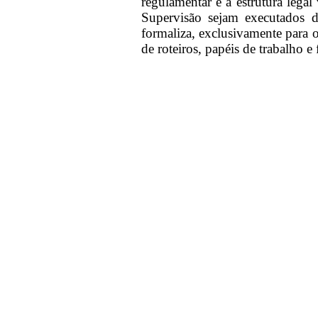
regulamentar e a estrutura lega
Supervisão sejam executados 
formaliza, exclusivamente para 
de roteiros, papéis de trabalho e