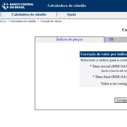
Calculadora do cidadão
Calculadora do cidadão
Ajuda
Início
Calculadora do cidadão
Correção de valores
Co
Índices de preços
TR
Correção de valor por índice
Selecione o índice para a corr
* Data inicial (MM/A
(Inclui a taxa do mês in
* Data final (MM/A
Valor a ser corri