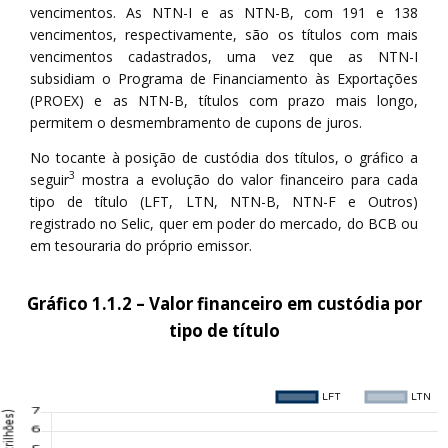
vencimentos. As NTN-I e as NTN-B, com 191 e 138
vencimentos, respectivamente, são os títulos com mais
vencimentos cadastrados, uma vez que as NTN-I
subsidiam o Programa de Financiamento às Exportações
(PROEX) e as NTN-B, títulos com prazo mais longo,
permitem o desmembramento de cupons de juros.
No tocante à posição de custódia dos títulos, o gráfico a
3
seguir
mostra a evolução do valor financeiro para cada
tipo de título (LFT, LTN, NTN-B, NTN-F e Outros)
registrado no Selic, quer em poder do mercado, do BCB ou
em tesouraria do próprio emissor.
Gráfico 1.1.2 – Valor financeiro em custódia por
tipo de título