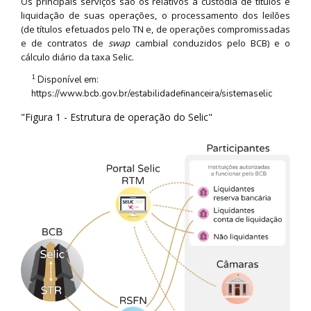
Os principais serviços são os relativos à custódia de títulos e
liquidação de suas operações, o processamento dos leilões
(de títulos efetuados pelo TN e, de operações compromissadas
e de contratos de
swap
cambial conduzidos pelo BCB) e o
cálculo diário da taxa Selic.
1
Disponível em:
https://www.bcb.gov.br/estabilidadefinanceira/sistemaselic
"Figura 1 - Estrutura de operação do Selic"