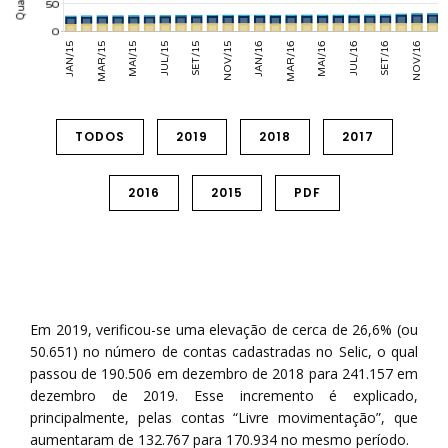
TODOS
2019
2018
2017
2016
2015
PDF
Em 2019, verificou-se uma elevação de cerca de 26,6% (ou
50.651) no número de contas cadastradas no Selic, o qual
passou de 190.506 em dezembro de 2018 para 241.157 em
dezembro de 2019. Esse incremento é explicado,
principalmente, pelas contas “Livre movimentação”, que
aumentaram de 132.767 para 170.934 no mesmo período.