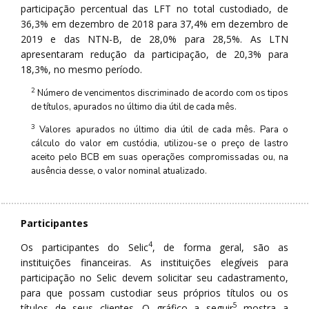
participação percentual das LFT no total custodiado, de
36,3% em dezembro de 2018 para 37,4% em dezembro de
2019 e das NTN-B, de 28,0% para 28,5%. As LTN
apresentaram redução da participação, de 20,3% para
18,3%, no mesmo período.
2
Número de vencimentos discriminado de acordo com os tipos
de títulos, apurados no último dia útil de cada mês.
3
Valores apurados no último dia útil de cada mês. Para o
cálculo do valor em custódia, utilizou-se o preço de lastro
aceito pelo BCB em suas operações compromissadas ou, na
ausência desse, o valor nominal atualizado.
Participantes
4
Os participantes do Selic
, de forma geral, são as
instituições financeiras. As instituições elegíveis para
participação no Selic devem solicitar seu cadastramento,
para que possam custodiar seus próprios títulos ou os
5
títulos de seus clientes. O gráfico a seguir
mostra a