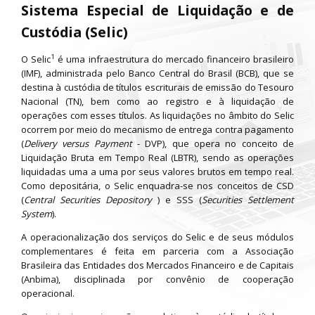
Sistema Especial de Liquidação e de
Custódia (Selic)
1
O Selic
é uma infraestrutura do mercado financeiro brasileiro
(IMF), administrada pelo Banco Central do Brasil (BCB), que se
destina à custódia de títulos escriturais de emissão do Tesouro
Nacional (TN), bem como ao registro e à liquidação de
operações com esses títulos. As liquidações no âmbito do Selic
ocorrem por meio do mecanismo de entrega contra pagamento
(
Delivery versus Payment
- DVP), que opera no conceito de
Liquidação Bruta em Tempo Real (LBTR), sendo as operações
liquidadas uma a uma por seus valores brutos em tempo real.
Como depositária, o Selic enquadra-se nos conceitos de CSD
(
Central Securities Depository
) e SSS (
Securities Settlement
System
).
A operacionalização dos serviços do Selic e de seus módulos
complementares é feita em parceria com a Associação
Brasileira das Entidades dos Mercados Financeiro e de Capitais
(Anbima), disciplinada por convênio de cooperação
operacional.