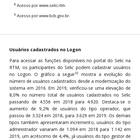
8
Acesso por
www.selic.rtm
.
9
Acesso por
www.bcb.gov.br
.
Usuários cadastrados no Logon
Para acessar as funções disponíveis no portal do Selic na
RTM, os participantes do Selic podem cadastrar usuários
10
no Logon. O gráfico a seguir
mostra a evolução do
número de usuários cadastrados desde a modernização do
sistema em 2016. Em 2019, verificou-se uma elevação de
8,0% no número total de usuários cadastrados no Selic
passando de 4.556 em 2018 para 4.920. Destaca-se o
aumento de 9,2% de usuários do tipo operador, que
passou de 3.324 em 2018, para 3.629 em 2019. Os demais
tipos também apresentaram incremento, usuários do tipo
administrador variaram de 1.094 em 2018 para 1.142 em
2019, um acréscimo de 4,4%, já usuários do tipo gestor de