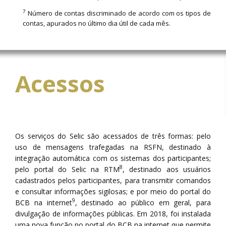
7
Número de contas discriminado de acordo com os tipos de
contas, apurados no último dia útil de cada mês.
Acessos
Os serviços do Selic são acessados de três formas: pelo
uso de mensagens trafegadas na RSFN, destinado à
integração automática com os sistemas dos participantes;
8
pelo portal do Selic na RTM
, destinado aos usuários
cadastrados pelos participantes, para transmitir comandos
e consultar informações sigilosas; e por meio do portal do
9
BCB na internet
, destinado ao público em geral, para
divulgação de informações públicas. Em 2018, foi instalada
uma nova função no portal do BCB na internet que permite