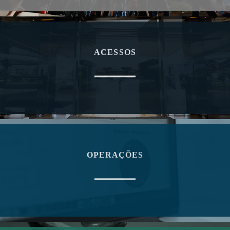
QUANTIDADE DE OPERAÇÕES
VALOR FINANCEIRO E QUANTIDADE, POR TIPO DE
OPERAÇÃO
ACESSOS
VALOR FINANCEIRO DAS OPERAÇÕES COMPROMISSADAS
VALOR FINANCEIRO E QUANTIDADE DAS OPERAÇÕES
COMPROMISSADAS POR PRAZO
VALOR FINANCEIRO E QUANTIDADE DAS OPERAÇÕES
DEFINITIVAS
VALOR FINANCEIRO E QUANTIDADE DAS OPERAÇÕES DE
REDESCONTO INTRADIA
OPERAÇÕES
VALOR FINANCEIRO E QUANTIDADE DAS OPERAÇÕES
ASSOCIADAS
VALOR FINANCEIRO E QUANTIDADE DAS OPERAÇÕES DE
INTERMEDIAÇÃO
VALOR FINANCEIRO E QUANTIDADE DE OPERAÇÕES