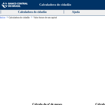
Calculadora do cidadão
Calculadora do cidadão
Ajuda
Início
Calculadora do cidadão
Valor futuro de um capital
Cálculo do nº de meses
Cálculo