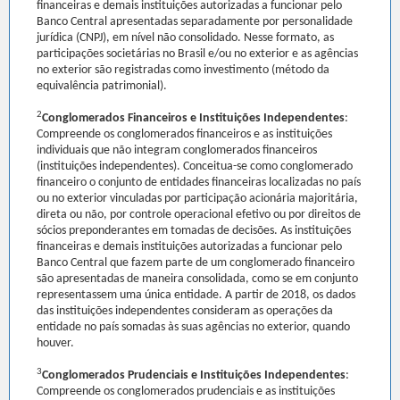
financeiras e demais instituições autorizadas a funcionar pelo
Banco Central apresentadas separadamente por personalidade
jurídica (CNPJ), em nível não consolidado. Nesse formato, as
participações societárias no Brasil e/ou no exterior e as agências
no exterior são registradas como investimento (método da
equivalência patrimonial).
2
Conglomerados Financeiros e Instituições Independentes
:
Compreende os conglomerados financeiros e as instituições
individuais que não integram conglomerados financeiros
(instituições independentes). Conceitua-se como conglomerado
financeiro o conjunto de entidades financeiras localizadas no país
ou no exterior vinculadas por participação acionária majoritária,
direta ou não, por controle operacional efetivo ou por direitos de
sócios preponderantes em tomadas de decisões. As instituições
financeiras e demais instituições autorizadas a funcionar pelo
Banco Central que fazem parte de um conglomerado financeiro
são apresentadas de maneira consolidada, como se em conjunto
representassem uma única entidade. A partir de 2018, os dados
das instituições independentes consideram as operações da
entidade no país somadas às suas agências no exterior, quando
houver.
3
Conglomerados Prudenciais e Instituições Independentes
:
Compreende os conglomerados prudenciais e as instituições