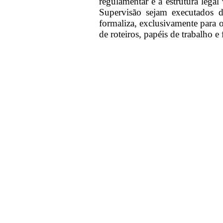
regulamentar e a estrutura lega
Supervisão sejam executados 
formaliza, exclusivamente para 
de roteiros, papéis de trabalho e