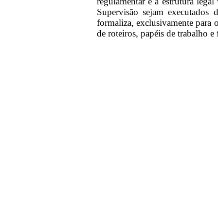
regulamentar e a estrutura lega
Supervisão sejam executados 
formaliza, exclusivamente para 
de roteiros, papéis de trabalho e