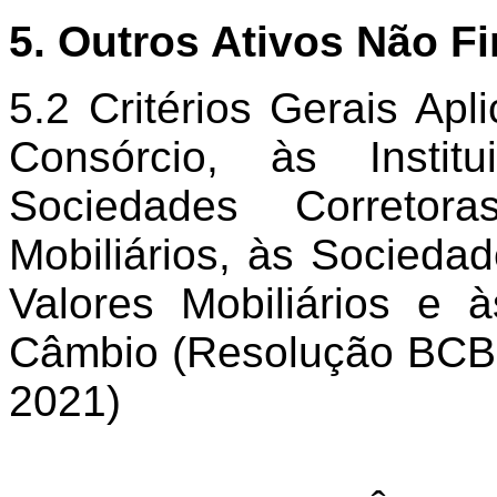
5.
Outros Ativos Não F
5.2 Critérios Gerais Apl
Consórcio, às Insti
Sociedades Corretor
Mobiliários, às Sociedad
Valores Mobiliários e 
Câmbio (Resolução BCB 
2021)