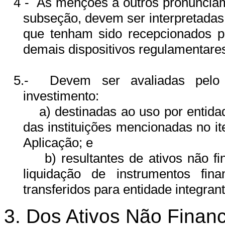
4 -
As menções a outros pronunciam
subseção, devem ser interpretada
que tenham sido recepcionados p
demais dispositivos regulamentare
5.-
Devem ser avaliadas pelo
investimento:
a) destinadas ao uso por entida
das instituições mencionadas no i
Aplicação; e
b) resultantes de ativos não 
liquidação de instrumentos fin
transferidos para entidade integr
3. Dos Ativos Não Finan