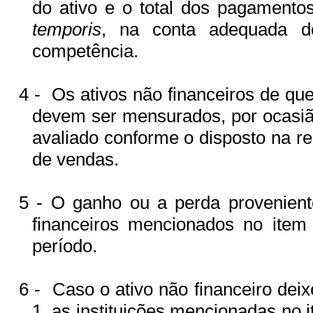
do ativo e o total dos pagament
temporis
, na conta adequada 
competência.
4 -
Os ativos não financeiros de que
devem ser mensurados, por ocasião
avaliado conforme o disposto na r
de vendas.
5 - O ganho ou a perda proveniente
financeiros mencionados no item
período.
6 -
Caso o ativo não financeiro deix
1, as instituições mencionadas no 